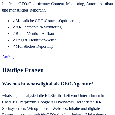
Laufende GEO-Optimierung: Content, Monitoring, Autoritätsaufbau
und monatliches Reporting.
✓
Monatliche GEO-Content-Optimierung
✓
AI-Sichtbarkeits-Monitoring
✓
Brand Mention-Aufbau
✓
FAQ & Definition-Seiten
✓
Monatliches Reporting
Anfragen
Häufige Fragen
Was macht whatsdigital als GEO-Agentur?
whatsdigital analysiert die KI-Sichtbarkeit von Unternehmen in
ChatGPT, Perplexity, Google AI Overviews und anderen KI-
Suchsystemen. Wir optimieren Websites, Inhalte und digitale
Präsenzen systematisch für GEO: durch technische Maßnahmen