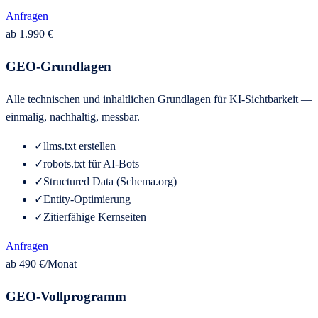
Anfragen
ab 1.990 €
GEO-Grundlagen
Alle technischen und inhaltlichen Grundlagen für KI-Sichtbarkeit —
einmalig, nachhaltig, messbar.
✓
llms.txt erstellen
✓
robots.txt für AI-Bots
✓
Structured Data (Schema.org)
✓
Entity-Optimierung
✓
Zitierfähige Kernseiten
Anfragen
ab 490 €/Monat
GEO-Vollprogramm