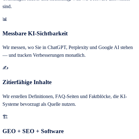
sind.
📊
Messbare KI-Sichtbarkeit
Wir messen, wo Sie in ChatGPT, Perplexity und Google AI stehen
— und tracken Verbesserungen monatlich.
✍️
Zitierfähige Inhalte
Wir erstellen Definitionen, FAQ-Seiten und Faktblöcke, die KI-
Systeme bevorzugt als Quelle nutzen.
🏗️
GEO + SEO + Software