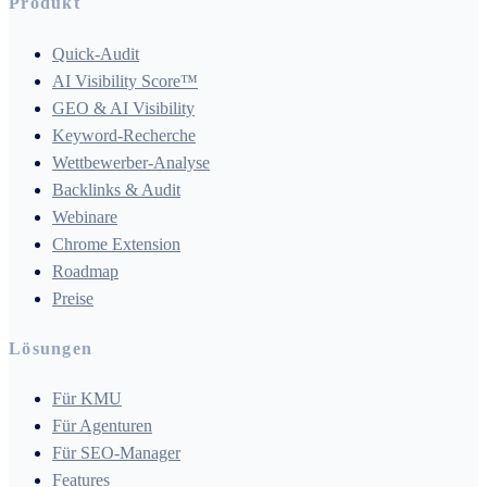
Produkt
Quick-Audit
AI Visibility Score™
GEO & AI Visibility
Keyword-Recherche
Wettbewerber-Analyse
Backlinks & Audit
Webinare
Chrome Extension
Roadmap
Preise
Lösungen
Für KMU
Für Agenturen
Für SEO-Manager
Features