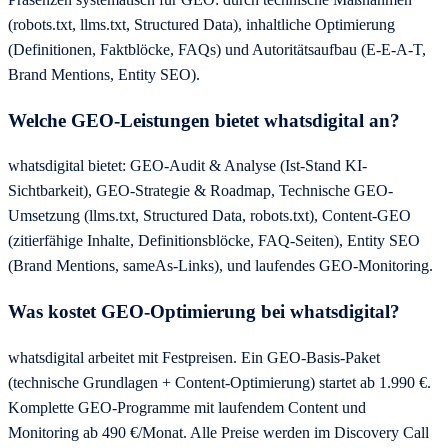
(robots.txt, llms.txt, Structured Data), inhaltliche Optimierung
(Definitionen, Faktblöcke, FAQs) und Autoritätsaufbau (E-E-A-T,
Brand Mentions, Entity SEO).
Welche GEO-Leistungen bietet whatsdigital an?
whatsdigital bietet: GEO-Audit & Analyse (Ist-Stand KI-
Sichtbarkeit), GEO-Strategie & Roadmap, Technische GEO-
Umsetzung (llms.txt, Structured Data, robots.txt), Content-GEO
(zitierfähige Inhalte, Definitionsblöcke, FAQ-Seiten), Entity SEO
(Brand Mentions, sameAs-Links), und laufendes GEO-Monitoring.
Was kostet GEO-Optimierung bei whatsdigital?
whatsdigital arbeitet mit Festpreisen. Ein GEO-Basis-Paket
(technische Grundlagen + Content-Optimierung) startet ab 1.990 €.
Komplette GEO-Programme mit laufendem Content und
Monitoring ab 490 €/Monat. Alle Preise werden im Discovery Call