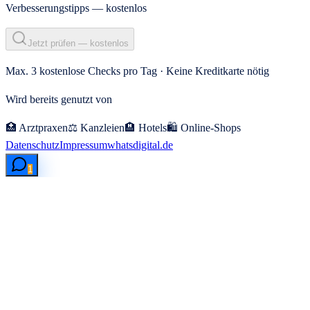
Verbesserungstipps — kostenlos
Jetzt prüfen — kostenlos
Max. 3 kostenlose Checks pro Tag · Keine Kreditkarte nötig
Wird bereits genutzt von
🏥 Arztpraxen
⚖️ Kanzleien
🏨 Hotels
🛍️ Online-Shops
Datenschutz
Impressum
whatsdigital.de
1