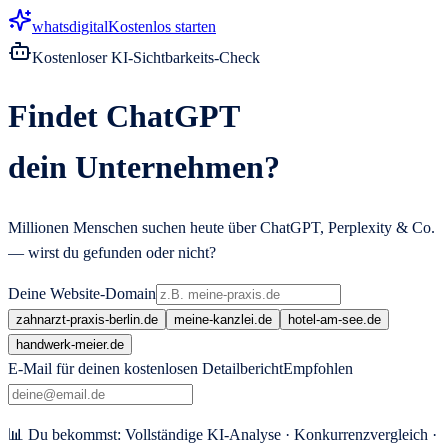
Zum Hauptinhalt springen
whatsdigital
Kostenlos starten
Kostenloser KI-Sichtbarkeits-Check
Findet ChatGPT
dein Unternehmen?
Millionen Menschen suchen heute über ChatGPT, Perplexity & Co.
— wirst du gefunden oder nicht?
Deine Website-Domain
zahnarzt-praxis-berlin.de
meine-kanzlei.de
hotel-am-see.de
handwerk-meier.de
E-Mail für deinen kostenlosen Detailbericht
Empfohlen
📊 Du bekommst: Vollständige KI-Analyse · Konkurrenzvergleich ·