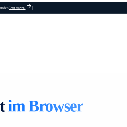
kunden
Jetzt starten
t
im Browser