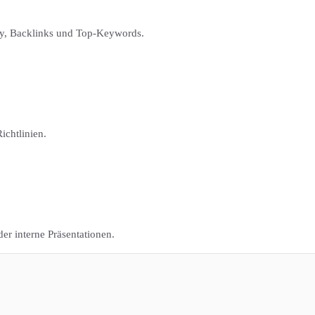
y, Backlinks und Top-Keywords.
ichtlinien.
er interne Präsentationen.