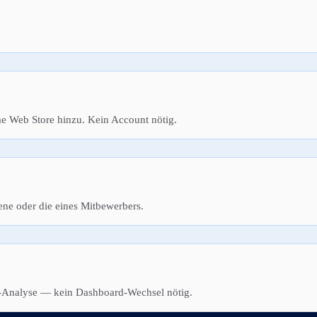
me Web Store hinzu. Kein Account nötig.
ene oder die eines Mitbewerbers.
EO-Analyse — kein Dashboard-Wechsel nötig.